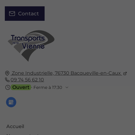
Contact
Zone Industrielle,
76730
Bacqueville-en-Caux
09 74 56 62 10
Ouvert
⋅ Ferme à 17:30
Accueil