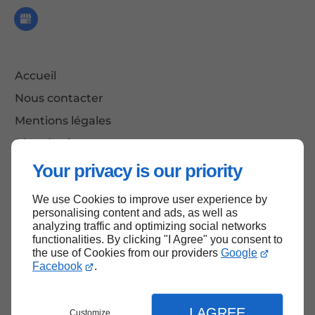
Accueil
Nous contacter
Mentions légales
Plan du site
Your privacy is our priority
We use Cookies to improve user experience by
Haut de page
personalising content and ads, as well as
analyzing traffic and optimizing social networks
functionalities. By clicking "I Agree" you consent to
the use of Cookies from our providers
Google
Facebook
.
I AGREE
Customize