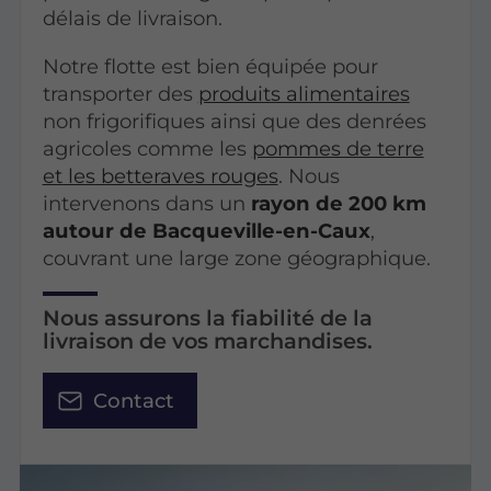
délais de livraison.
Notre flotte est bien équipée pour
transporter des
produits alimentaires
non frigorifiques ainsi que des denrées
agricoles comme les
pommes de terre
et les betteraves rouges
. Nous
intervenons dans un
rayon de 200 km
autour de Bacqueville-en-Caux
,
couvrant une large zone géographique.
Nous assurons la fiabilité de la
livraison de vos marchandises.
Contact