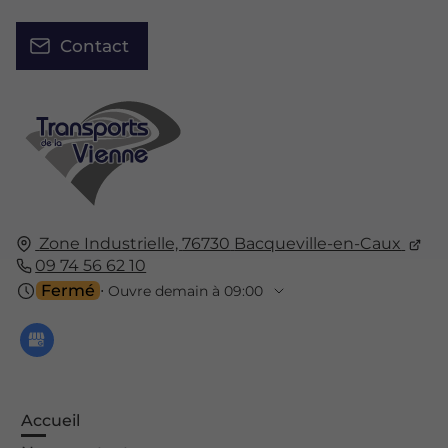
Contact
Zone Industrielle,
76730
Bacqueville-en-Caux
09 74 56 62 10
Fermé
⋅ Ouvre demain à 09:00
Accueil