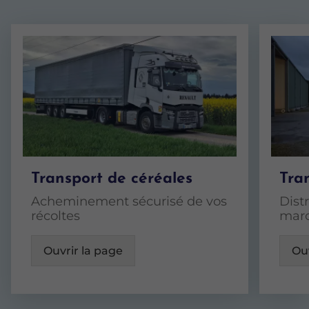
Transport de céréales
Tra
Acheminement sécurisé de vos
Dist
récoltes
marc
Ouvrir la page
Ouv